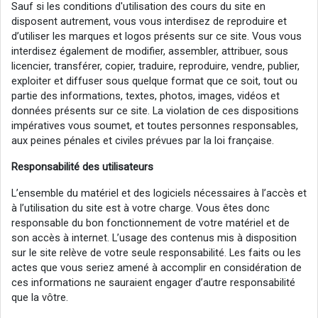
Sauf si les conditions d'utilisation des cours du site en
disposent autrement, vous vous interdisez de reproduire et
d’utiliser les marques et logos présents sur ce site. Vous vous
interdisez également de modifier, assembler, attribuer, sous
licencier, transférer, copier, traduire, reproduire, vendre, publier,
exploiter et diffuser sous quelque format que ce soit, tout ou
partie des informations, textes, photos, images, vidéos et
données présents sur ce site. La violation de ces dispositions
impératives vous soumet, et toutes personnes responsables,
aux peines pénales et civiles prévues par la loi française.
Responsabilité des utilisateurs
L’ensemble du matériel et des logiciels nécessaires à l’accès et
à l’utilisation du site est à votre charge. Vous êtes donc
responsable du bon fonctionnement de votre matériel et de
son accès à internet. L’usage des contenus mis à disposition
sur le site relève de votre seule responsabilité. Les faits ou les
actes que vous seriez amené à accomplir en considération de
ces informations ne sauraient engager d’autre responsabilité
que la vôtre.