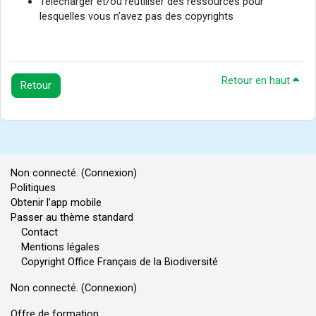
Télécharger et/ou réutiliser des ressources pour
lesquelles vous n’avez pas des copyrights
Retour en haut
Retour
Non connecté. (
Connexion
)
Politiques
Obtenir l’app mobile
Passer au thème standard
Contact
Mentions légales
Copyright Office Français de la Biodiversité
Non connecté. (
Connexion
)
Offre de formation