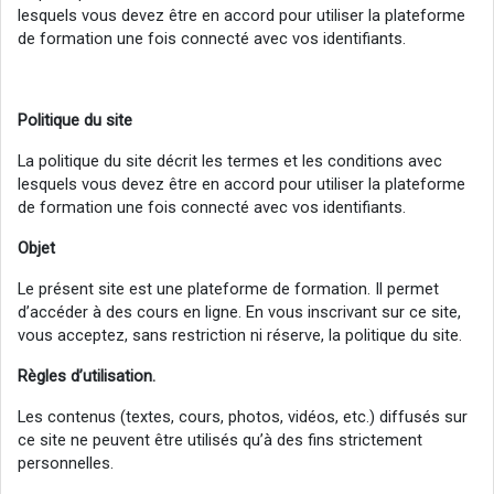
lesquels vous devez être en accord pour utiliser la plateforme
de formation une fois connecté avec vos identifiants.
Politique du site
La politique du site décrit les termes et les conditions avec
lesquels vous devez être en accord pour utiliser la plateforme
de formation une fois connecté avec vos identifiants.
Objet
Le présent site est une plateforme de formation. Il permet
d’accéder à des cours en ligne. En vous inscrivant sur ce site,
vous acceptez, sans restriction ni réserve, la politique du site.
Règles d’utilisation.
Les contenus (textes, cours, photos, vidéos, etc.) diffusés sur
ce site ne peuvent être utilisés qu’à des fins strictement
personnelles.