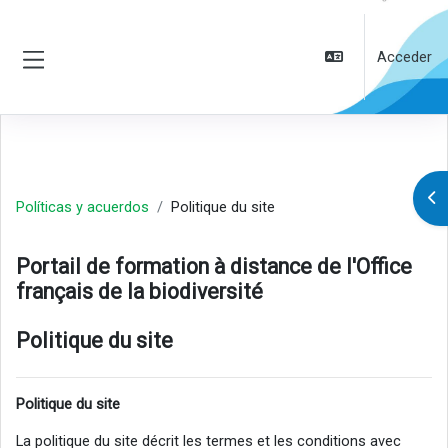
Salta al contenido principal
Acceder
Panel lateral
Abr
Políticas y acuerdos
Politique du site
Portail de formation à distance de l'Office
français de la biodiversité
Politique du site
Politique du site
La politique du site décrit les termes et les conditions avec