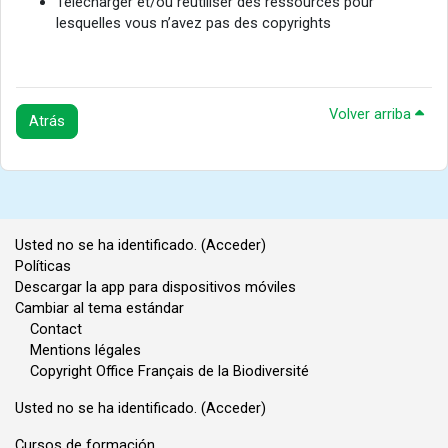
Télécharger et/ou réutiliser des ressources pour
lesquelles vous n’avez pas des copyrights
Volver arriba
Atrás
Usted no se ha identificado. (
Acceder
)
Políticas
Descargar la app para dispositivos móviles
Cambiar al tema estándar
Contact
Mentions légales
Copyright Office Français de la Biodiversité
Usted no se ha identificado. (
Acceder
)
Cursos de formación