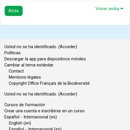
Volver arriba
Atrás
Usted no se ha identificado. (
Acceder
)
Políticas
Descargar la app para dispositivos móviles
Cambiar al tema estándar
Contact
Mentions légales
Copyright Office Français de la Biodiversité
Usted no se ha identificado. (
Acceder
)
Cursos de formación
Crear una cuenta e inscribirse en un curso
Español - Internacional ‎(es)‎
English ‎(en)‎
Español - Internacional ‎(es)‎