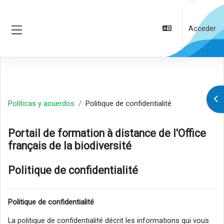
Salta al contenido principal
Acceder
Panel lateral
Abr
Políticas y acuerdos
Politique de confidentialité
Portail de formation à distance de l'Office
français de la biodiversité
Politique de confidentialité
Politique de confidentialité
La politique de confidentialité décrit les informations qui vous