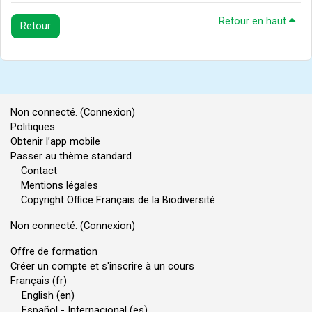
Retour en haut
Retour
Non connecté. (
Connexion
)
Politiques
Obtenir l’app mobile
Passer au thème standard
Contact
Mentions légales
Copyright Office Français de la Biodiversité
Non connecté. (
Connexion
)
Offre de formation
Créer un compte et s'inscrire à un cours
Français ‎(fr)‎
English ‎(en)‎
Español - Internacional ‎(es)‎