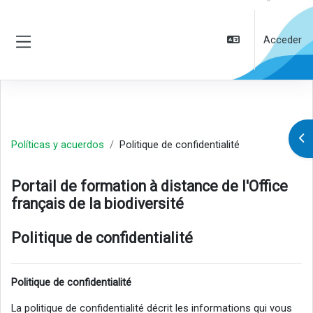
Salta al contenido principal
Acceder
Panel lateral
Abr
Políticas y acuerdos
Politique de confidentialité
Portail de formation à distance de l'Office
français de la biodiversité
Politique de confidentialité
Politique de confidentialité
La politique de confidentialité décrit les informations qui vous