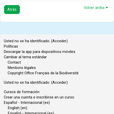
Volver arriba
Atrás
Usted no se ha identificado. (
Acceder
)
Políticas
Descargar la app para dispositivos móviles
Cambiar al tema estándar
Contact
Mentions légales
Copyright Office Français de la Biodiversité
Usted no se ha identificado. (
Acceder
)
Cursos de formación
Crear una cuenta e inscribirse en un curso
Español - Internacional ‎(es)‎
English ‎(en)‎
Español - Internacional ‎(es)‎