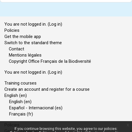
You are not logged in. (
Log in
)
Policies
Get the mobile app
Switch to the standard theme
Contact
Mentions légales
Copyright Office Français de la Biodiversité
You are not logged in. (
Log in
)
Training courses
Create an account and register for a course
English ‎(en)‎
English ‎(en)‎
Español - Internacional ‎(es)‎
Français ‎(fr)‎
Policies
x
If you continue browsing this website, you agree to our policies:
Get the mobile app