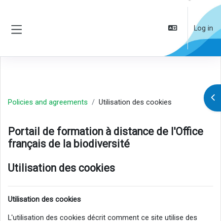
Skip to main content
Log in
Side panel
Op
Policies and agreements
Utilisation des cookies
Portail de formation à distance de l'Office
français de la biodiversité
Utilisation des cookies
Utilisation des cookies
L'utilisation des cookies décrit comment ce site utilise des