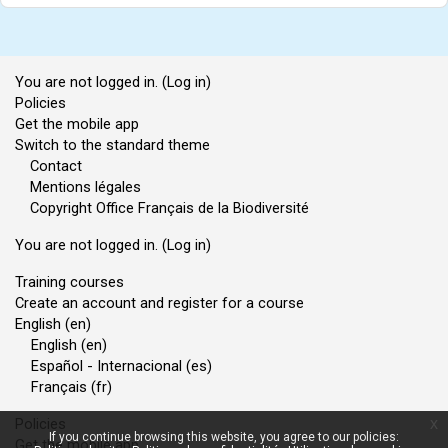
You are not logged in. (
Log in
)
Policies
Get the mobile app
Switch to the standard theme
Contact
Mentions légales
Copyright Office Français de la Biodiversité
You are not logged in. (
Log in
)
Training courses
Create an account and register for a course
English ‎(en)‎
English ‎(en)‎
Español - Internacional ‎(es)‎
Français ‎(fr)‎
Policies
x
If you continue browsing this website, you agree to our policies:
Get the mobile app