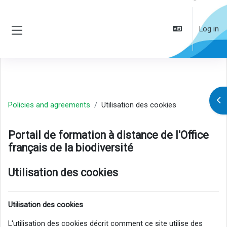
Skip to main content
Log in
Side panel
Op
Policies and agreements
Utilisation des cookies
Portail de formation à distance de l'Office
français de la biodiversité
Utilisation des cookies
Utilisation des cookies
L'utilisation des cookies décrit comment ce site utilise des