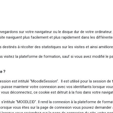
vegardons sur votre navigateur ou le disque dur de votre ordinateur.
 site naviguent plus facilement et plus rapidement dans les différent
estinés à récolter des statistiques sur les visites et ainsi améliore
s visitez la plateforme de formation, sauf si vous avez modifié le p
te ?
session est intitulé "MoodleSession". Il est utilisé pour la session de
 puisse maintenir votre connexion avec vos identifiants lorsque vo
ous déconnectez, ce cookie est détruit à la fois dans votre navigate
il s'intitule "MOODLEID". Il rend la connexion à la plateforme de form
. Lorsque vous êtes sur la page de connexion vous pouvez demander 