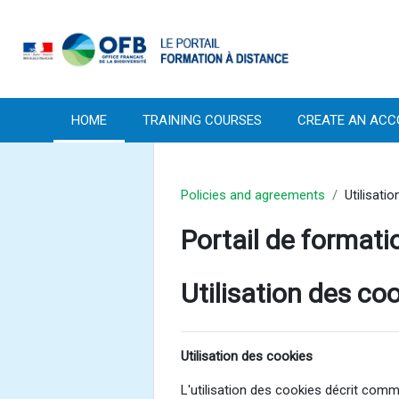
Skip to main content
HOME
TRAINING COURSES
CREATE AN ACC
Policies and agreements
Utilisati
Portail de formatio
Utilisation des co
Utilisation des cookies
L'utilisation des cookies décrit comme