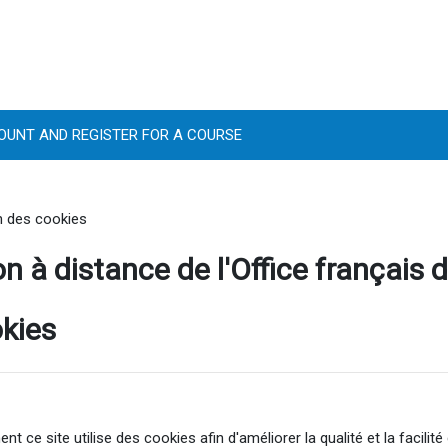
OUNT AND REGISTER FOR A COURSE
on des cookies
n à distance de l'Office français d
okies
nt ce site utilise des cookies afin d'améliorer la qualité et la facili