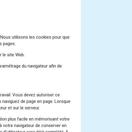
 Nous utilisons les cookies pour que
es pages.
r le site Web.
aramétrage du navigateur afin de
 travail. Vous devez autoriser ce
us naviguez de page en page. Lorsque
ur et sur le serveur.
ation plus facile en mémorisant votre
à votre navigateur de conserver en