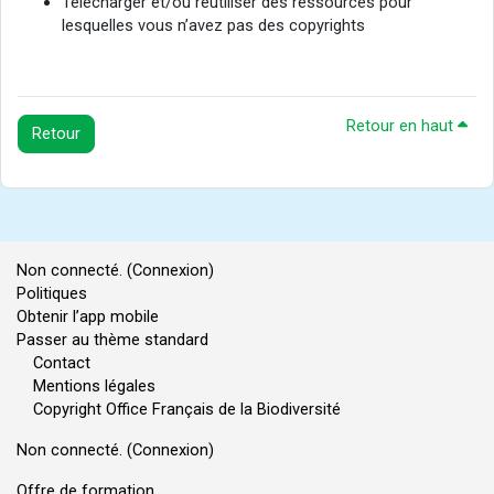
Télécharger et/ou réutiliser des ressources pour
lesquelles vous n’avez pas des copyrights
Retour en haut
Retour
Non connecté. (
Connexion
)
Politiques
Obtenir l’app mobile
Passer au thème standard
Contact
Mentions légales
Copyright Office Français de la Biodiversité
Non connecté. (
Connexion
)
Offre de formation