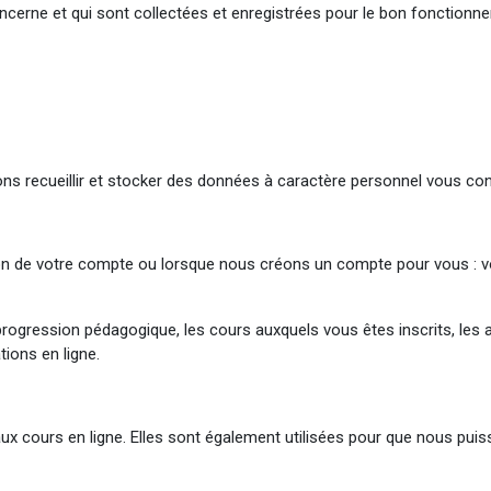
concerne et qui sont collectées et enregistrées pour le bon fonctionne
ons recueillir et stocker des données à caractère personnel vous co
n de votre compte ou lorsque nous créons un compte pour vous : vo
progression pédagogique, les cours auxquels vous êtes inscrits, les 
ions en ligne.
x cours en ligne. Elles sont également utilisées pour que nous puiss