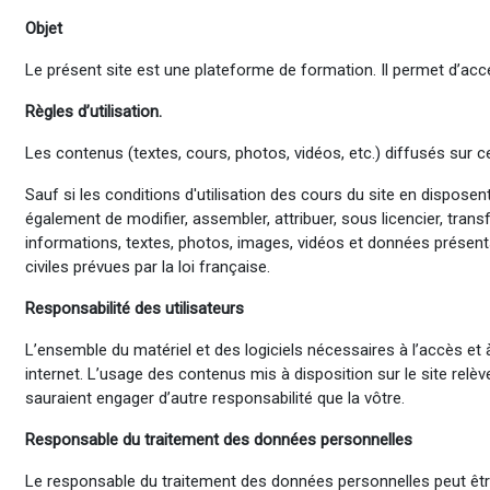
Objet
Le présent site est une plateforme de formation. Il permet d’accéd
Règles d’utilisation.
Les contenus (textes, cours, photos, vidéos, etc.) diffusés sur ce
Sauf si les conditions d'utilisation des cours du site en dispose
également de modifier, assembler, attribuer, sous licencier, transf
informations, textes, photos, images, vidéos et données présent
civiles prévues par la loi française.
Responsabilité des utilisateurs
L’ensemble du matériel et des logiciels nécessaires à l’accès et
internet. L’usage des contenus mis à disposition sur le site rel
sauraient engager d’autre responsabilité que la vôtre.
Responsable du traitement des données personnelles
Le responsable du traitement des données personnelles peut être c