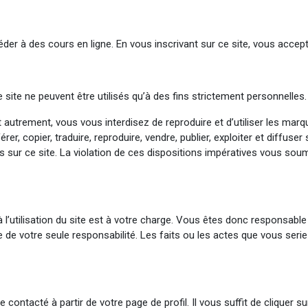
er à des cours en ligne. En vous inscrivant sur ce site, vous acceptez
 site ne peuvent être utilisés qu’à des fins strictement personnelles.
nt autrement, vous vous interdisez de reproduire et d’utiliser les mar
érer, copier, traduire, reproduire, vendre, publier, exploiter et diffus
s sur ce site. La violation de ces dispositions impératives vous so
 à l’utilisation du site est à votre charge. Vous êtes donc responsa
ève de votre seule responsabilité. Les faits ou les actes que vous s
ontacté à partir de votre page de profil. Il vous suffit de cliquer su