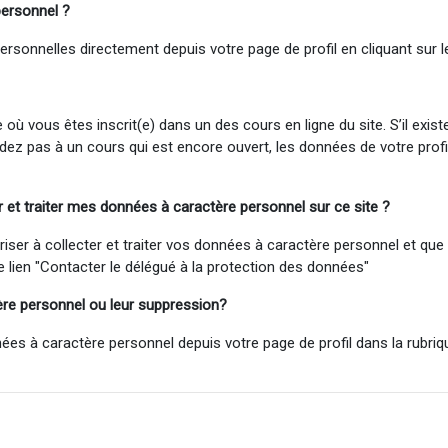
personnel
?
sonnelles directement depuis votre page de profil en cliquant sur le
ù vous êtes inscrit(e) dans un des cours en ligne du site. S’il exis
cédez pas à un cours qui est encore ouvert, les données de votre pro
t traiter mes données à caractère personnel sur ce site ?
 à collecter et traiter vos données à caractère personnel et que vo
le lien "Contacter le délégué à la protection des données"
ère personnel ou
leur
suppression?
à caractère personnel depuis votre page de profil dans la rubrique 