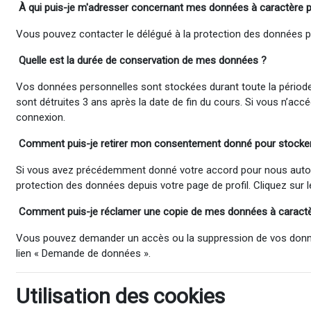
À qui puis-je m'adresser concernant mes données à
caractère 
Vous pouvez contacter le délégué à la protection des données per
Quelle est la durée de conservation de mes données ?
Vos données personnelles sont stockées durant toute la période o
sont détruites 3 ans après la date de fin du cours. Si vous n’ac
connexion.
Comment puis-je retirer mon consentement donné pour stocker e
Si vous avez précédemment donné votre accord pour nous autoriser
protection des données depuis votre page de profil. Cliquez sur 
Comment puis-je réclamer
une
copie de mes données à caract
Vous pouvez demander un accès ou la suppression de vos données 
lien « Demande de données ».
Utilisation des cookies