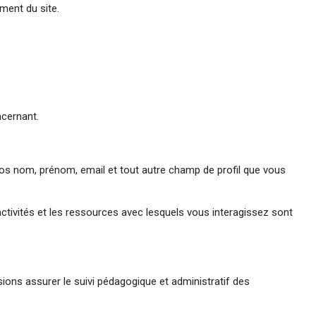
ment du site.
ncernant.
s nom, prénom, email et tout autre champ de profil que vous
activités et les ressources avec lesquels vous interagissez sont
ions assurer le suivi pédagogique et administratif des