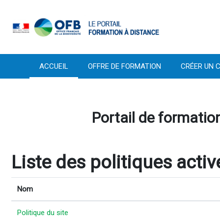
Passer au contenu principal
ACCUEIL
OFFRE DE FORMATION
CRÉER UN C
Portail de formation
Liste des politiques activ
Nom
Politique du site