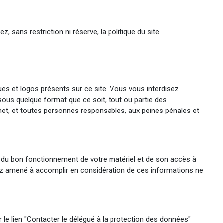
, sans restriction ni réserve, la politique du site.
ques et logos présents sur ce site. Vous vous interdisez
er sous quelque format que ce soit, tout ou partie des
umet, et toutes personnes responsables, aux peines pénales et
ble du bon fonctionnement de votre matériel et de son accès à
eriez amené à accomplir en considération de ces informations ne
r le lien "Contacter le délégué à la protection des données"