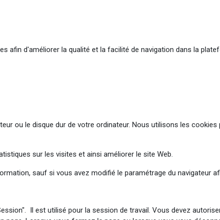
s afin d'améliorer la qualité et la facilité de navigation dans la pla
ur ou le disque dur de votre ordinateur. Nous utilisons les cookies p
stiques sur les visites et ainsi améliorer le site Web.
formation, sauf si vous avez modifié le paramétrage du navigateur afi
eSession". Il est utilisé pour la session de travail. Vous devez autor