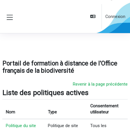
Passer au contenu principal
Connexion
Panneau latéral
Portail de formation à distance de l'Office
français de la biodiversité
Revenir à la page précédente
Liste des politiques actives
Consentement
Nom
Type
utilisateur
Politique du site
Politique de site
Tous les