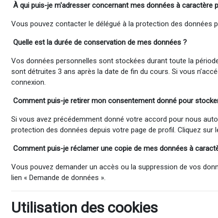
À qui puis-je m'adresser concernant mes données à
caractère 
Vous pouvez contacter le délégué à la protection des données per
Quelle est la durée de conservation de mes données ?
Vos données personnelles sont stockées durant toute la période o
sont détruites 3 ans après la date de fin du cours. Si vous n’ac
connexion.
Comment puis-je retirer mon consentement donné pour stocker e
Si vous avez précédemment donné votre accord pour nous autoriser
protection des données depuis votre page de profil. Cliquez sur 
Comment puis-je réclamer
une
copie de mes données à caract
Vous pouvez demander un accès ou la suppression de vos données 
lien « Demande de données ».
Utilisation des cookies