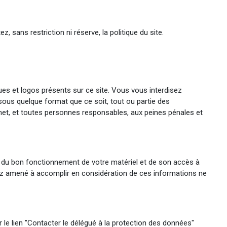
, sans restriction ni réserve, la politique du site.
ques et logos présents sur ce site. Vous vous interdisez
er sous quelque format que ce soit, tout ou partie des
umet, et toutes personnes responsables, aux peines pénales et
ble du bon fonctionnement de votre matériel et de son accès à
eriez amené à accomplir en considération de ces informations ne
r le lien "Contacter le délégué à la protection des données"