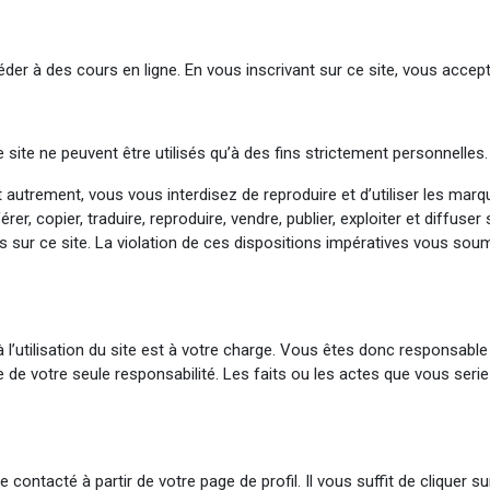
er à des cours en ligne. En vous inscrivant sur ce site, vous acceptez
 site ne peuvent être utilisés qu’à des fins strictement personnelles.
nt autrement, vous vous interdisez de reproduire et d’utiliser les mar
érer, copier, traduire, reproduire, vendre, publier, exploiter et diffus
s sur ce site. La violation de ces dispositions impératives vous so
 à l’utilisation du site est à votre charge. Vous êtes donc responsa
ève de votre seule responsabilité. Les faits ou les actes que vous s
ontacté à partir de votre page de profil. Il vous suffit de cliquer su