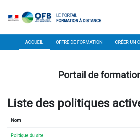
Passer au contenu principal
ACCUEIL
OFFRE DE FORMATION
CRÉER UN C
Portail de formation
Liste des politiques activ
Nom
Politique du site