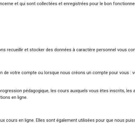
concerne et qui sont collectées et enregistrées pour le bon fonctionne
ons recueillir et stocker des données à caractère personnel vous co
n de votre compte ou lorsque nous créons un compte pour vous : vo
progression pédagogique, les cours auxquels vous êtes inscrits, les 
ions en ligne.
x cours en ligne. Elles sont également utilisées pour que nous puiss