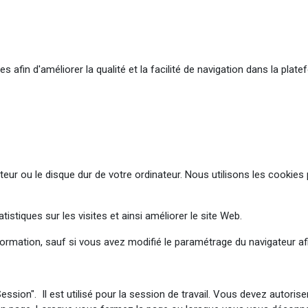
s afin d'améliorer la qualité et la facilité de navigation dans la pla
ur ou le disque dur de votre ordinateur. Nous utilisons les cookies p
stiques sur les visites et ainsi améliorer le site Web.
formation, sauf si vous avez modifié le paramétrage du navigateur afi
eSession". Il est utilisé pour la session de travail. Vous devez autor