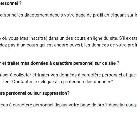
personnel
?
sonnelles directement depuis votre page de profil en cliquant sur le
ù vous êtes inscrit(e) dans un des cours en ligne du site. S’il exis
cédez pas à un cours qui est encore ouvert, les données de votre pro
t traiter mes données à caractère personnel sur ce site ?
 à collecter et traiter vos données à caractère personnel et que vo
le lien "Contacter le délégué à la protection des données"
ère personnel ou
leur
suppression?
à caractère personnel depuis votre page de profil dans la rubrique 