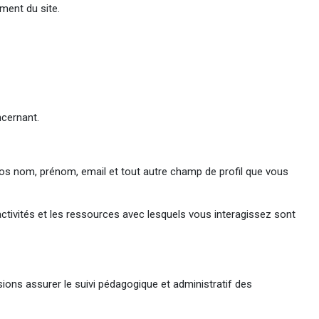
ment du site.
ncernant.
s nom, prénom, email et tout autre champ de profil que vous
activités et les ressources avec lesquels vous interagissez sont
ions assurer le suivi pédagogique et administratif des