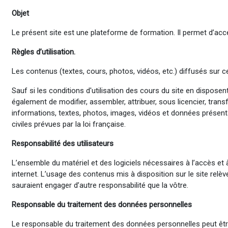
Objet
Le présent site est une plateforme de formation. Il permet d’accéd
Règles d’utilisation.
Les contenus (textes, cours, photos, vidéos, etc.) diffusés sur ce
Sauf si les conditions d'utilisation des cours du site en dispose
également de modifier, assembler, attribuer, sous licencier, transf
informations, textes, photos, images, vidéos et données présent
civiles prévues par la loi française.
Responsabilité des utilisateurs
L’ensemble du matériel et des logiciels nécessaires à l’accès et
internet. L’usage des contenus mis à disposition sur le site rel
sauraient engager d’autre responsabilité que la vôtre.
Responsable du traitement des données personnelles
Le responsable du traitement des données personnelles peut être c