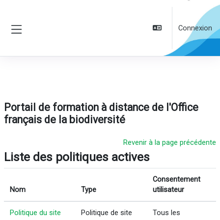
Passer au contenu principal
Connexion
Panneau latéral
Portail de formation à distance de l'Office
français de la biodiversité
Revenir à la page précédente
Liste des politiques actives
Consentement
Nom
Type
utilisateur
Politique du site
Politique de site
Tous les