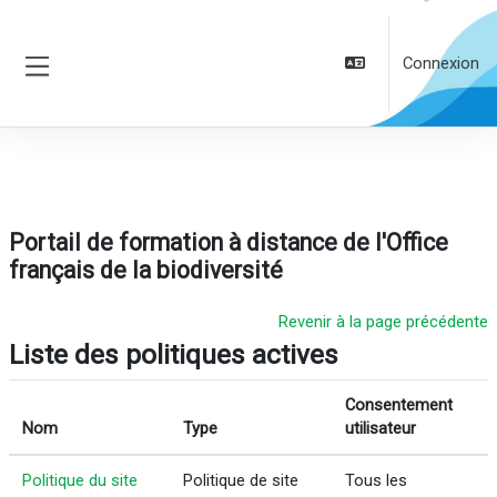
Passer au contenu principal
Connexion
Panneau latéral
Portail de formation à distance de l'Office
français de la biodiversité
Revenir à la page précédente
Liste des politiques actives
Consentement
Nom
Type
utilisateur
Politique du site
Politique de site
Tous les